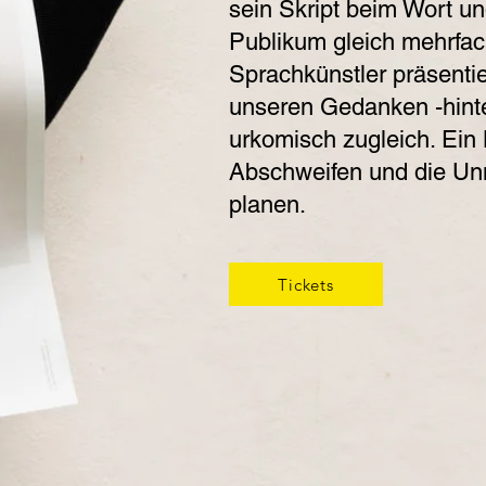
sein Skript beim Wort un
Publikum gleich mehrfach
Sprachkünstler präsentier
unseren Gedanken -hinte
urkomisch zugleich. Ein
Abschweifen und die Un
planen.
Tickets